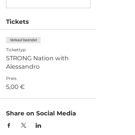
Tickets
Verkauf beendet
Tickettyp
STRONG Nation with
Alessandro
Preis
5,00 €
Share on Social Media