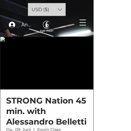
USD ($)
Anmelden
STRONG Nation 45
min. with
Alessandro Belletti
Do., 09. Juni
  |  
Zoom Class