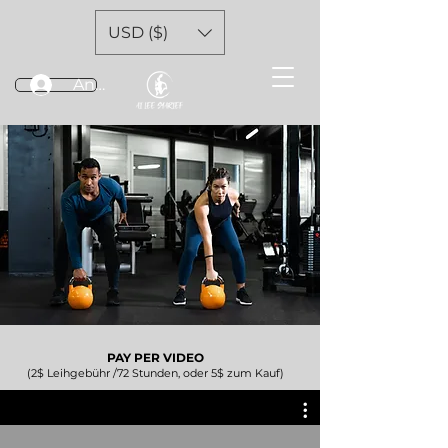
USD ($)
Anmelden
PAY PER VIDEO
(2$ Leihgebühr /72 Stunden, oder 5$ zum Kauf)