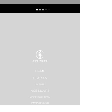
HOME
CLASSES
EVENTS
ACE MOVRS
MEET YOUR TEAM
PAY PER VIDEO
ON DEMAND CHANNEL