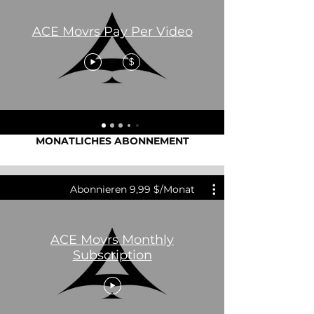
ACE Movrs Pay Per Video
$
MONATLICHES ABONNEMENT
MONATLICHES ABONNEMENT
(9,99$/Monat)
Abonnieren 9,99 $/Monat
ACE Movrs Monthly
Subscription