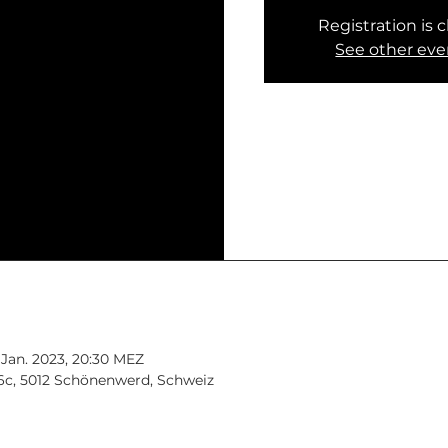
Registration is 
See other eve
. Jan. 2023, 20:30 MEZ
6c, 5012 Schönenwerd, Schweiz