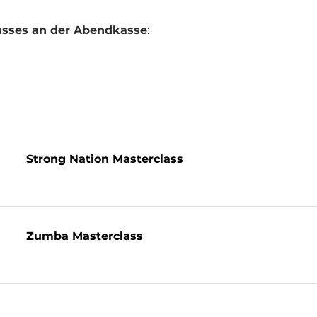
lasses an der Abendkasse
:
Strong Nation Masterclass
Zumba Masterclass