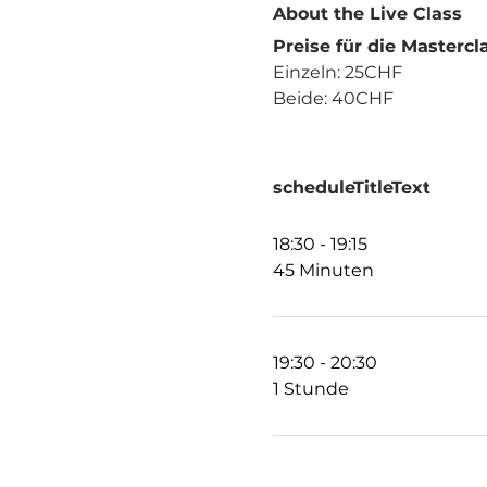
About the Live Class
Preise für die Masterc
Einzeln: 25CHF
Beide: 40CHF
scheduleTitleText
18:30 - 19:15
45 Minuten
19:30 - 20:30
1 Stunde