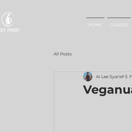
HOME
CLASSES
All Posts
Ai Lee Syarief
3. 
Veganu