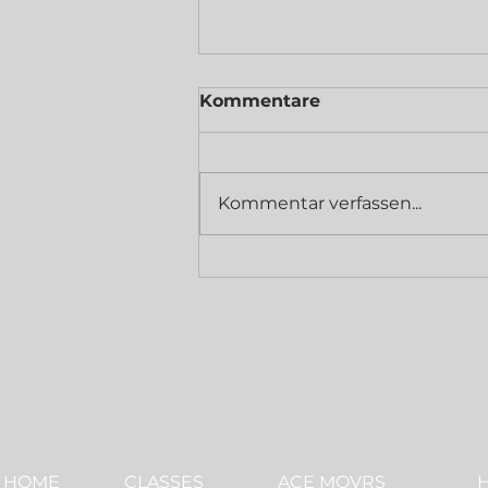
Kommentare
Kommentar verfassen...
Neue Live Event Termine
HOME
CLASSES
ACE MOVRS