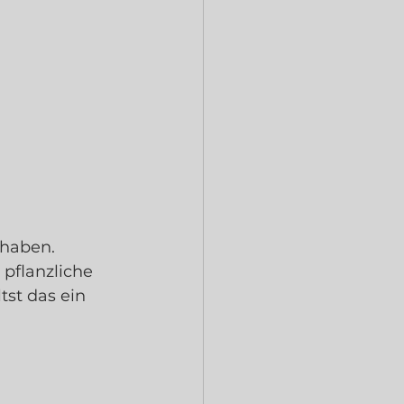
 haben.
pflanzliche 
st das ein 